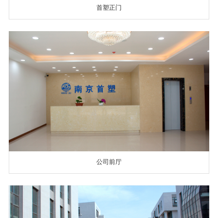
首塑正门
公司前厅