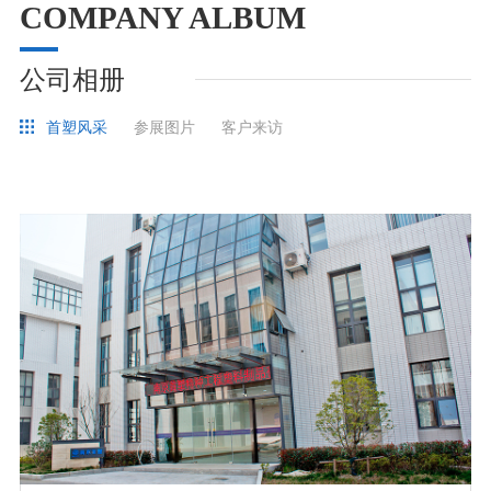
COMPANY ALBUM
公司相册
首塑风采
参展图片
客户来访