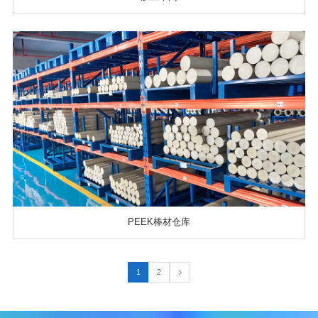
PEEK棒材仓库
1
2