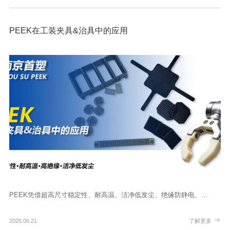
PEEK在工装夹具&治具中的应用
PEEK凭借超高尺寸稳定性、耐高温、洁净低发尘、绝缘防静电、…
2026.06.21
了解更多