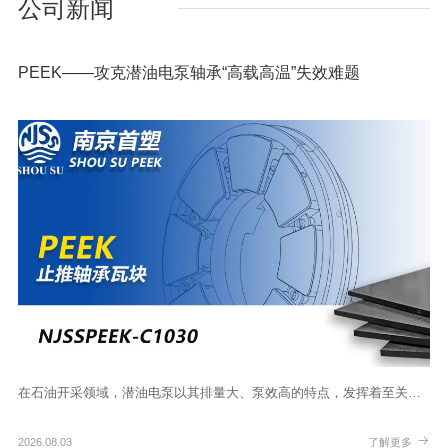
公司新闻
PEEK——攻克潜油电泵轴承“高载高温”失效难题
在石油开采领域，潜油电泵以其排量大、泵效高的特点，发挥着至关…
2026.08.03
了解更多