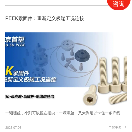
PEEK紧固件：重新定义极端工况连接
一颗螺丝，小到可以捏在指尖；一颗螺丝，又大到足以卡住一条产线…
2026.07.06
了解更多