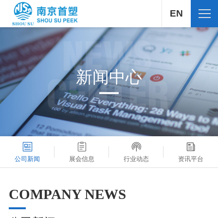
EN
NEWS
新闻中心
CENTER
公司新闻
展会信息
行业动态
资讯平台
COMPANY NEWS