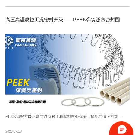
高压高温腐蚀工况密封升级——PEEK弹簧泛塞密封圈
PEEK弹簧蓄能泛塞封以特种工程塑料核心优势，搭配自适应蓄能…
2026.07.13
了解更多