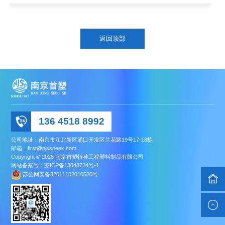
返回顶部
136 4518 8992
公司地址：南京市江北新区浦口开发区兰花路19号17-18栋
邮箱：first@njsspeek.com
Copyright © 2026 南京首塑特种工程塑料制品有限公司
网站备案号：
苏ICP备13048724号-1
苏公网安备32011102010520号