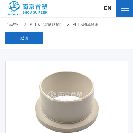
EN
产品中心
PEEK（聚醚醚酮）
PEEK轴套轴承
返回